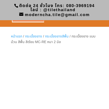
ติดต่อ 24 ชั่วโมง โทร: 080-3969194
ไลน์ : @tilethailand
moderncha.tile@gmail.com
หน้าแรก
/
กระเบื้องยาง
/
กระเบื้องยางสีพื้น
/ กระเบื้องยาง แบบ
ม้วน สีพื้น สีเรียบ MC-RE หนา 2 มิล