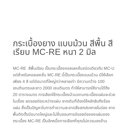
กระเบื้องยาง แบบม้วน สีพื้น สี
เรียบ MC-RE หนา 2 มิล
MC-RE สีพื้นเรียบ เป็นกระเบื้องคอลเลคชั่นชนิดเดียวกับ MC-U
แต่สำหรับคอลเลคชั่น MC-RE นี้เป็นกระเบื้องแบบม้วน มีให้เลือก
เพียง 4 สี แต่มีขนาดที่ใหญ่กว่าหลายเท่า มีความกว้าง 100
เซนติเมตรและยาว 2000 เซนติเมตร ทำให้สามารถใช้งานได้ถึง
20 ตารางเมตร การเลือกใช้กระเบื้องม้วนแทนกระเบื้องแผ่นจะช่วย
ในเรื่อง ลดรอยต่อระหว่างแผ่น จากเดิมที่ต้องใช้หลักสิบถึงร้อย
แผ่น ซึ่งเป็นปัญหาในการทำความสะอาดสิ่งสกปรกภายในร่อง หาก
พื้นติดตั้งมีขนาดใหญ่และไม่ชื่นชอบการมีรอยต่อของแผ่นของ
กระเบื้อง MC-RE เป็นอีกหนึ่งทางเลือกที่คุณไม่ควรมองข้าม