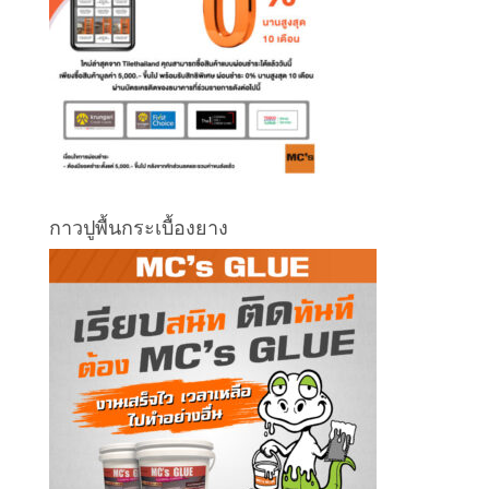
กาวปูพื้นกระเบื้องยาง