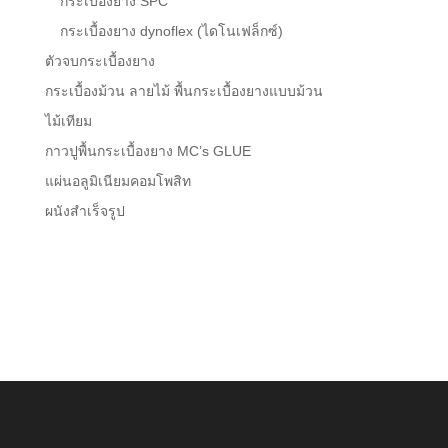
กระเบื้องยาง SPC
กระเบื้องยาง dynoflex (ไดโนเฟล็กซ์)
ตัวจบกระเบื้องยาง
กระเบื้องม้วน ลายไม้ พื้นกระเบื้องยางแบบม้วน
ไม้เทียม
กาวปูพื้นกระเบื้องยาง MC’s GLUE
แผ่นอลูมิเนียมคอมโพสิท
ผนังสำเร็จรูป