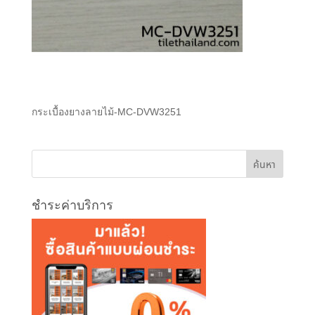
กระเบื้องยางลายไม้-MC-DVW3251
ชำระค่าบริการ