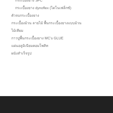
กระเบื้องยาง SPC
กระเบื้องยาง dynoflex (ไดโนเฟล็กซ์)
ตัวจบกระเบื้องยาง
กระเบื้องม้วน ลายไม้ พื้นกระเบื้องยางแบบม้วน
ไม้เทียม
กาวปูพื้นกระเบื้องยาง MC’s GLUE
แผ่นอลูมิเนียมคอมโพสิท
ผนังสำเร็จรูป