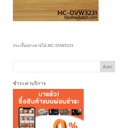
กระเบื้องยางลายไม้-MC-DVW3231
ชำระค่าบริการ