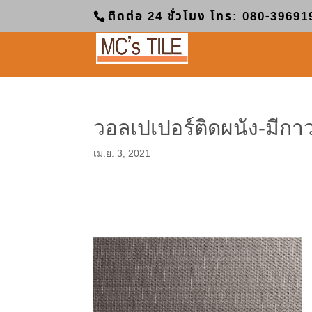
ติดต่อ 24 ชั่วโมง โทร: 080-39691
วอลเปเปอร์ติดผนัง-มีก
เม.ย. 3, 2021