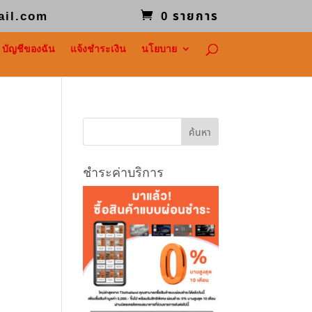
ail.com
0 รายการ
บัญชีของฉัน
แจ้งชำระเงิน
นโยบาย
ชำระค่าบริการ