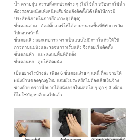
น้ำ คราบฝุ่น คราบสิ่งสกปรกต่าง ๆ (ไม่ใช้น้ำ หรือหากใช้น้ำ
ต้องรอจนผนังแห้งสนิทเสียก่อนจึงติดตั้งได้ เ
พื่อให้กาวมี
ประสิทธิภาพในการยึดเกาะสูงที่สุด
)
ขั้นตอนสาม : ตัดสติ๊กเกอร์ให้ได้ตามขนาดพื้นที่ที่ทำการวัด
ไปก่อนหน้านี้
ขั้นตอนสี่ : ลอกเทปกาว หากเป็นแบบไม่มีกาวในตัวให้ใช้
กาวทาบนผนังและรอจนกาวเริ่มแห้ง จึงค่อยเริ่มติดตั้ง
ขั้นตอนห้า : แปะลงบนพื้นที่ติดตั้ง
ขั้นตอนหก : ลูบให้ติดผนัง
เป็นอย่างไรบ้างล่ะ เพียง 6 ขั้นตอนง่าย ๆ แค่นี้ ก็จะช่วยให้
ผนังบ้านของคุณดูใหม่ แถมยังประหยัดไม่ต้องเสียเงินจ้าง
ช่างด้วย คราวนี้อยากได้ผนังลายใหม่สดใส ๆ ทุก ๆ 3 เดือน
ก็ไม่ใช่ปัญหาอีกต่อไปแล้ว