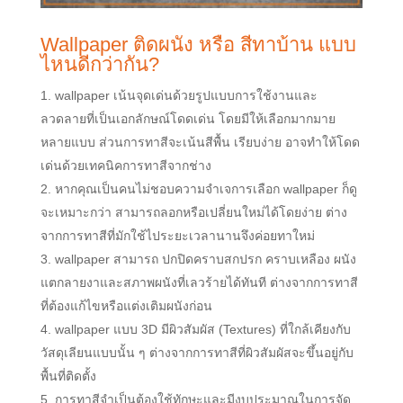
Wallpaper ติดผนัง หรือ สีทาบ้าน แบบ
ไหนดีกว่ากัน?
wallpaper เน้นจุดเด่นด้วยรูปแบบการใช้งานและ
ลวดลายที่เป็นเอกลักษณ์โดดเด่น โดยมีให้เลือกมากมาย
หลายแบบ ส่วนการทาสีจะเน้นสีพื้น เรียบง่าย อาจทำให้โดด
เด่นด้วยเทคนิคการทาสีจากช่าง
หากคุณเป็นคนไม่ชอบความจำเจการเลือก wallpaper ก็ดู
จะเหมาะกว่า สามารถลอกหรือเปลี่ยนใหม่ได้โดยง่าย ต่าง
จากการทาสีที่มักใช้ไประยะเวลานานจึงค่อยทาใหม่
wallpaper สามารถ ปกปิดคราบสกปรก คราบเหลือง ผนัง
แตกลายงาและสภาพผนังที่เลวร้ายได้ทันที ต่างจากการทาสี
ที่ต้องแก้ไขหรือแต่งเติมผนังก่อน
wallpaper แบบ 3D มีผิวสัมผัส (Textures) ที่ใกล้เคียงกับ
วัสดุเลียนแบบนั้น ๆ ต่างจากการทาสีที่ผิวสัมผัสจะขึ้นอยู่กับ
พื้นที่ติดตั้ง
การทาสีจำเป็นต้องใช้ทักษะและมีงบประมาณในการจัด