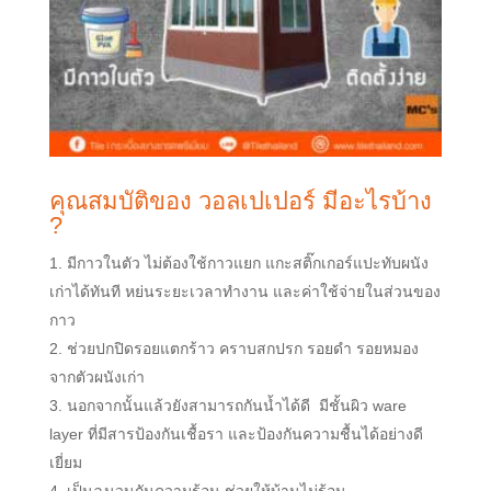
คุณสมบัติของ วอลเปเปอร์ มีอะไรบ้าง
?
มีกาวในตัว ไม่ต้องใช้กาวแยก แกะสติ๊กเกอร์แปะทับผนัง
เก่าได้ทันที หย่นระยะเวลาทำงาน และค่าใช้จ่ายในส่วนของ
กาว
ช่วยปกปิดรอยแตกร้าว คราบสกปรก รอยดำ รอยหมอง
จากตัวผนังเก่า
นอกจากนั้นแล้วยังสามารถกันน้ำได้ดี
มีชั้นผิว
ware
layer
ที่มีสารป้องกันเชื้อรา
และป้องกันความชื้นได้อย่างดี
เยี่ยม