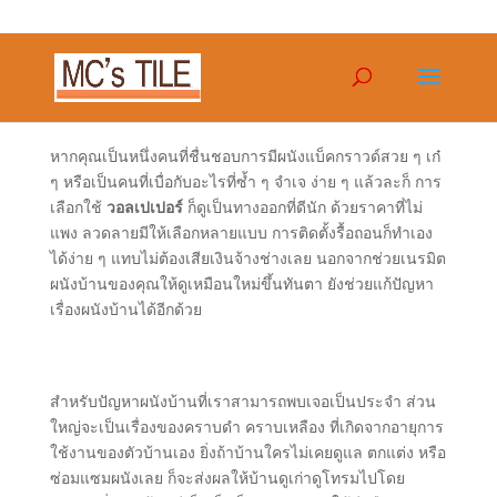
หากคุณเป็นหนึ่งคนที่ชื่นชอบการมีผนังแบ็คกราวด์สวย ๆ เก๋
ๆ หรือเป็นคนที่เบื่อกับอะไรที่ซ้ำ ๆ จำเจ ง่าย ๆ แล้วละก็ การ
เลือกใช้
วอลเปเปอร์
ก็ดูเป็นทางออกที่ดีนัก ด้วยราคาที่ไม่
แพง ลวดลายมีให้เลือกหลายแบบ การติดตั้งรื้อถอนก็ทำเอง
ได้ง่าย ๆ แทบไม่ต้องเสียเงินจ้างช่างเลย นอกจากช่วยเนรมิต
ผนังบ้านของคุณให้ดูเหมือนใหม่ขึ้นทันตา ยังช่วยแก้ปัญหา
เรื่องผนังบ้านได้อีกด้วย
สำหรับปัญหาผนังบ้านที่เราสามารถพบเจอเป็นประจำ ส่วน
ใหญ่จะเป็นเรื่องของคราบดำ คราบเหลือง ที่เกิดจากอายุการ
ใช้งานของตัวบ้านเอง ยิ่งถ้าบ้านใครไม่เคยดูแล ตกแต่ง หรือ
ซ่อมแซมผนังเลย ก็จะส่งผลให้บ้านดูเก่าดูโทรมไปโดย