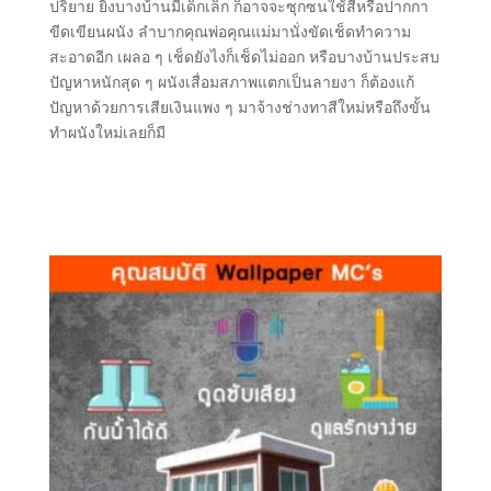
ปริยาย ยิ่งบางบ้านมีเด็กเล็ก ก็อาจจะซุกซนใช้สีหรือปากกา
ขีดเขียนผนัง ลำบากคุณพ่อคุณแม่มานั่งขัดเช็ดทำความ
สะอาดอีก เผลอ ๆ เช็ดยังไงก็เช็ดไม่ออก หรือบางบ้านประสบ
ปัญหาหนักสุด ๆ ผนังเสื่อมสภาพแตกเป็นลายงา ก็ต้องแก้
ปัญหาด้วยการเสียเงินแพง ๆ มาจ้างช่างทาสีใหม่หรือถึงขั้น
ทำผนังใหม่เลยก็มี