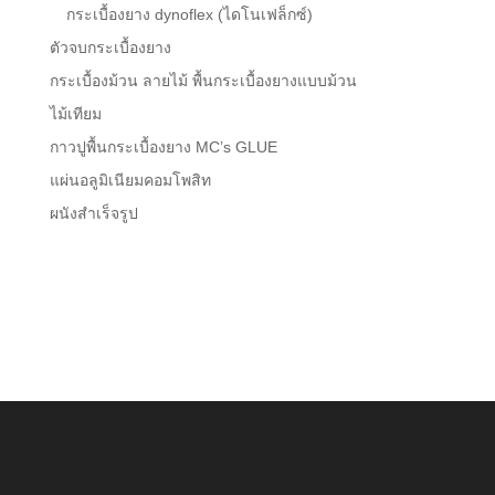
กระเบื้องยาง dynoflex (ไดโนเฟล็กซ์)
ตัวจบกระเบื้องยาง
กระเบื้องม้วน ลายไม้ พื้นกระเบื้องยางแบบม้วน
ไม้เทียม
กาวปูพื้นกระเบื้องยาง MC’s GLUE
แผ่นอลูมิเนียมคอมโพสิท
ผนังสำเร็จรูป