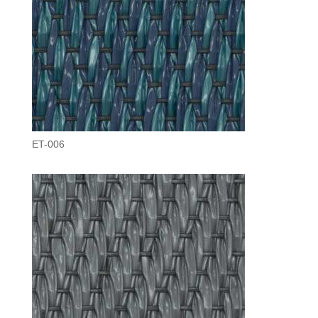
ET-006