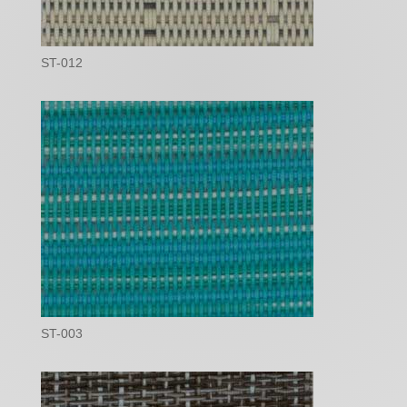
ST-012
ST-003