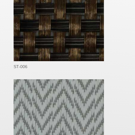
ST-006