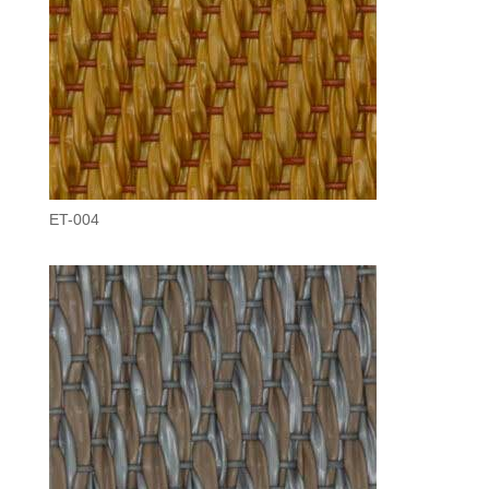
ET-004