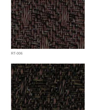
RT-006