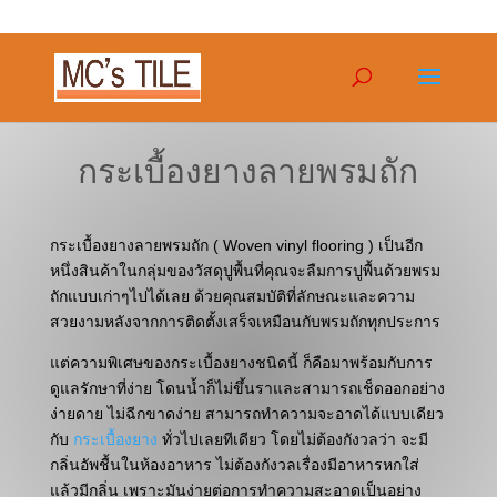
กระเบื้องยางลายพรมถัก
กระเบื้องยางลายพรมถัก ( Woven vinyl flooring ) เป็นอีก
หนึ่งสินค้าในกลุ่มของวัสดุปูพื้นที่คุณจะลืมการปูพื้นด้วยพรม
ถักแบบเก่าๆไปได้เลย ด้วยคุณสมบัติที่ลักษณะและความ
สวยงามหลังจากการติดตั้งเสร็จเหมือนกับพรมถักทุกประการ
แต่ความพิเศษของกระเบื้องยางชนิดนี้ ก็คือมาพร้อมกับการ
ดูแลรักษาที่ง่าย โดนน้ำก็ไม่ขึ้นราและสามารถเช็ดออกอย่าง
ง่ายดาย ไม่ฉีกขาดง่าย สามารถทำความจะอาดได้แบบเดียว
กับ
กระเบื้องยาง
ทั่วไปเลยทีเดียว โดยไม่ต้องกังวลว่า จะมี
กลิ่นอัพชื้นในห้องอาหาร ไม่ต้องกังวลเรื่องมีอาหารหกใส่
แล้วมีกลิ่น เพราะมันง่ายต่อการทำความสะอาดเป็นอย่าง