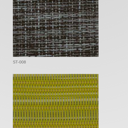
ST-008