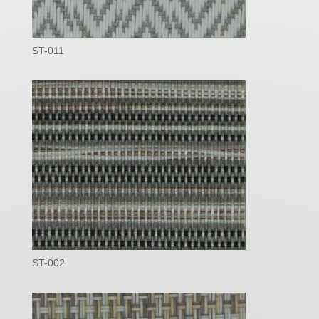
ST-011
ST-002