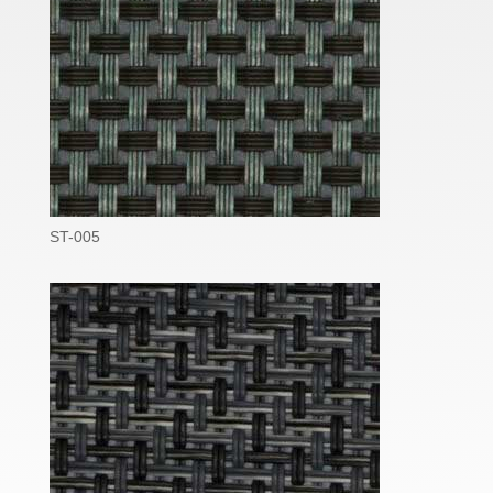
ST-005