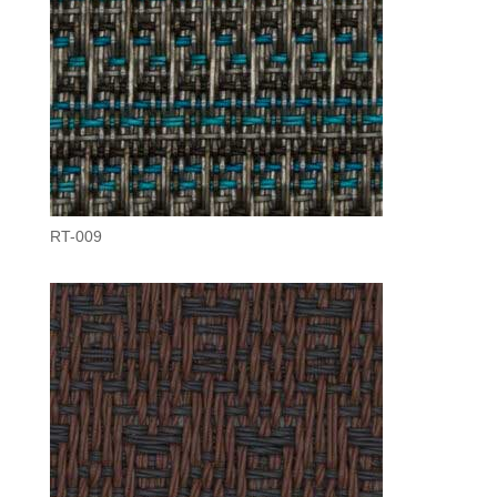
RT-009