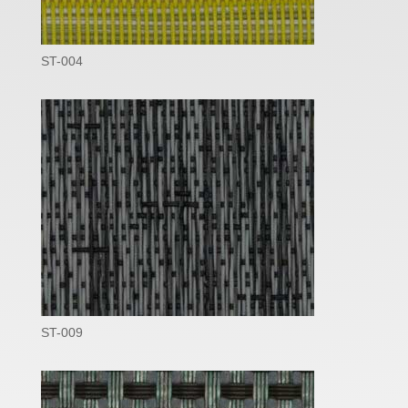
ST-004
ST-009