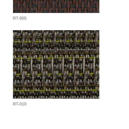
RT-005
RT-010