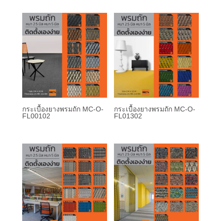
กระเบื้องยางพรมถัก MC-O-
กระเบื้องยางพรมถัก MC-O-
FL00102
FL01302