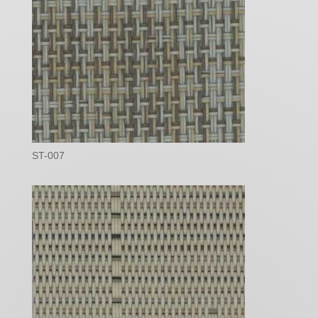
ST-007