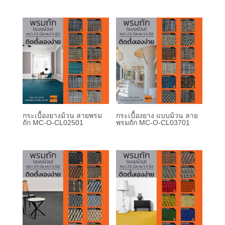
กระเบื้องยางม้วน ลายพรม
กระเบื้องยาง แบบม้วน ลาย
ถัก MC-O-CL02501
พรมถัก MC-O-CL03701